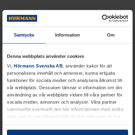
Samtycke
Information
Om
Denna webbplats använder cookies
Vi,
Hörmann Svenska AB
, använder kakor för att
personalisera innehåll och annonser, kunna erbjuda
funktioner för sociala medier och analysera åtkomst till
vår webbplats. Dessutom lämnar vi information om din
användning av vår webbplats vidare till våra partner för
sociala medier, annonser och analyser. Våra partner
sammanför eventuellt den här informationen med andra
data som du har tillhandahållit åt dem eller som de har
samlat in inom ramen för din användning av tjänsterna.
Juridiskt kan vi lagra kakor på din enhet, om de är