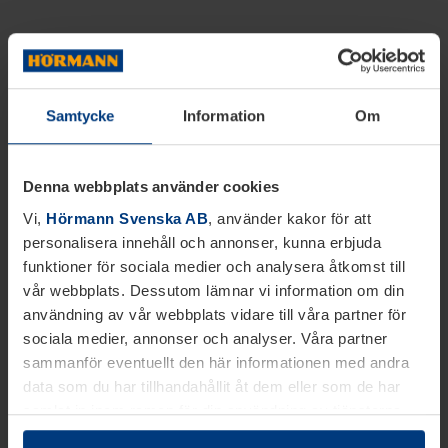
Samtycke
Information
Om
Denna webbplats använder cookies
Vi,
Hörmann Svenska AB
, använder kakor för att
personalisera innehåll och annonser, kunna erbjuda
funktioner för sociala medier och analysera åtkomst till
vår webbplats. Dessutom lämnar vi information om din
användning av vår webbplats vidare till våra partner för
sociala medier, annonser och analyser. Våra partner
sammanför eventuellt den här informationen med andra
data som du har tillhandahållit åt dem eller som de har
samlat in inom ramen för din användning av tjänsterna.
Juridiskt kan vi lagra kakor på din enhet, om de är