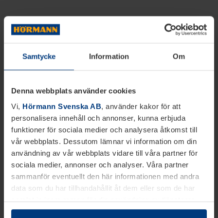
Samtycke
Information
Om
Denna webbplats använder cookies
Vi,
Hörmann Svenska AB
, använder kakor för att
personalisera innehåll och annonser, kunna erbjuda
funktioner för sociala medier och analysera åtkomst till
vår webbplats. Dessutom lämnar vi information om din
användning av vår webbplats vidare till våra partner för
sociala medier, annonser och analyser. Våra partner
sammanför eventuellt den här informationen med andra
data som du har tillhandahållit åt dem eller som de har
samlat in inom ramen för din användning av tjänsterna.
Juridiskt kan vi lagra kakor på din enhet, om de är