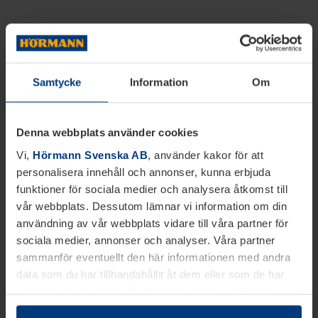
Samtycke
Information
Om
Denna webbplats använder cookies
Vi,
Hörmann Svenska AB
, använder kakor för att
personalisera innehåll och annonser, kunna erbjuda
funktioner för sociala medier och analysera åtkomst till
vår webbplats. Dessutom lämnar vi information om din
användning av vår webbplats vidare till våra partner för
sociala medier, annonser och analyser. Våra partner
sammanför eventuellt den här informationen med andra
data som du har tillhandahållit åt dem eller som de har
samlat in inom ramen för din användning av tjänsterna.
Juridiskt kan vi lagra kakor på din enhet, om de är