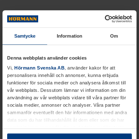
Samtycke
Information
Om
Denna webbplats använder cookies
Vi,
Hörmann Svenska AB
, använder kakor för att
personalisera innehåll och annonser, kunna erbjuda
funktioner för sociala medier och analysera åtkomst till
vår webbplats. Dessutom lämnar vi information om din
användning av vår webbplats vidare till våra partner för
sociala medier, annonser och analyser. Våra partner
sammanför eventuellt den här informationen med andra
data som du har tillhandahållit åt dem eller som de har
samlat in inom ramen för din användning av tjänsterna.
Juridiskt kan vi lagra kakor på din enhet, om de är