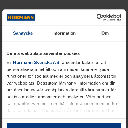
Samtycke
Information
Om
Denna webbplats använder cookies
Vi,
Hörmann Svenska AB
, använder kakor för att
personalisera innehåll och annonser, kunna erbjuda
funktioner för sociala medier och analysera åtkomst till
vår webbplats. Dessutom lämnar vi information om din
användning av vår webbplats vidare till våra partner för
sociala medier, annonser och analyser. Våra partner
sammanför eventuellt den här informationen med andra
data som du har tillhandahållit åt dem eller som de har
samlat in inom ramen för din användning av tjänsterna.
Juridiskt kan vi lagra kakor på din enhet, om de är