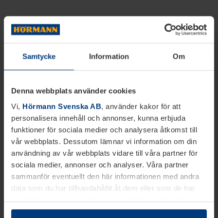
Samtycke
Information
Om
Denna webbplats använder cookies
Vi,
Hörmann Svenska AB
, använder kakor för att
personalisera innehåll och annonser, kunna erbjuda
funktioner för sociala medier och analysera åtkomst till
vår webbplats. Dessutom lämnar vi information om din
användning av vår webbplats vidare till våra partner för
sociala medier, annonser och analyser. Våra partner
sammanför eventuellt den här informationen med andra
data som du har tillhandahållit åt dem eller som de har
samlat in inom ramen för din användning av tjänsterna.
Juridiskt kan vi lagra kakor på din enhet, om de är