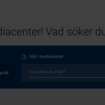
iacenter! Vad söker du
Sök i mediacenter
pråk