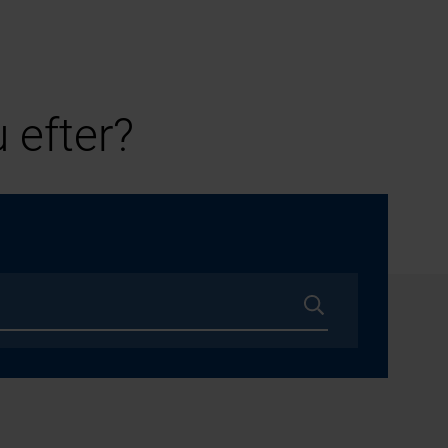
 efter?