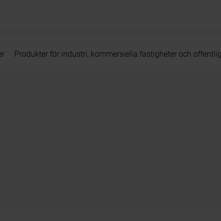
er
Produkter för industri, kommersiella fastigheter och offentli