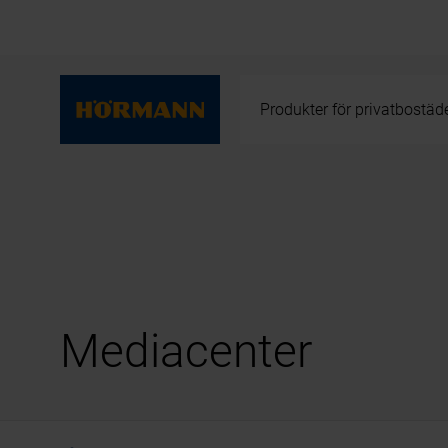
Produkter för privatbostäd
Mediacenter