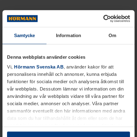
Samtycke
Information
Om
Denna webbplats använder cookies
Vi,
Hörmann Svenska AB
, använder kakor för att
personalisera innehåll och annonser, kunna erbjuda
funktioner för sociala medier och analysera åtkomst till
vår webbplats. Dessutom lämnar vi information om din
användning av vår webbplats vidare till våra partner för
sociala medier, annonser och analyser. Våra partner
sammanför eventuellt den här informationen med andra
data som du har tillhandahållit åt dem eller som de har
samlat in inom ramen för din användning av tjänsterna.
Juridiskt kan vi lagra kakor på din enhet, om de är