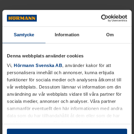
Samtycke
Information
Om
Denna webbplats använder cookies
Vi,
Hörmann Svenska AB
, använder kakor för att
personalisera innehåll och annonser, kunna erbjuda
funktioner för sociala medier och analysera åtkomst till
vår webbplats. Dessutom lämnar vi information om din
användning av vår webbplats vidare till våra partner för
sociala medier, annonser och analyser. Våra partner
sammanför eventuellt den här informationen med andra
data som du har tillhandahållit åt dem eller som de har
samlat in inom ramen för din användning av tjänsterna.
Juridiskt kan vi lagra kakor på din enhet, om de är