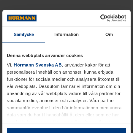
Samtycke
Information
Om
Denna webbplats använder cookies
Vi,
Hörmann Svenska AB
, använder kakor för att
personalisera innehåll och annonser, kunna erbjuda
funktioner för sociala medier och analysera åtkomst till
vår webbplats. Dessutom lämnar vi information om din
användning av vår webbplats vidare till våra partner för
sociala medier, annonser och analyser. Våra partner
sammanför eventuellt den här informationen med andra
data som du har tillhandahållit åt dem eller som de har
samlat in inom ramen för din användning av tjänsterna.
Juridiskt kan vi lagra kakor på din enhet, om de är