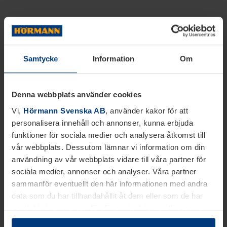
Samtycke
Information
Om
Denna webbplats använder cookies
Vi,
Hörmann Svenska AB
, använder kakor för att
personalisera innehåll och annonser, kunna erbjuda
funktioner för sociala medier och analysera åtkomst till
vår webbplats. Dessutom lämnar vi information om din
användning av vår webbplats vidare till våra partner för
sociala medier, annonser och analyser. Våra partner
sammanför eventuellt den här informationen med andra
data som du har tillhandahållit åt dem eller som de har
samlat in inom ramen för din användning av tjänsterna.
Juridiskt kan vi lagra kakor på din enhet, om de är