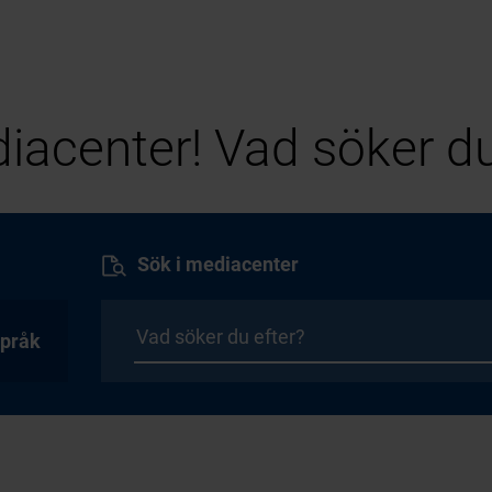
iacenter! Vad söker du
Sök i mediacenter
pråk