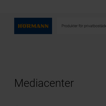
Produkter för privatbostäd
Mediacenter