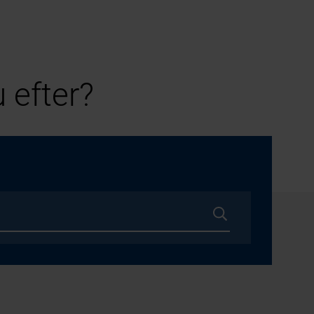
 efter?