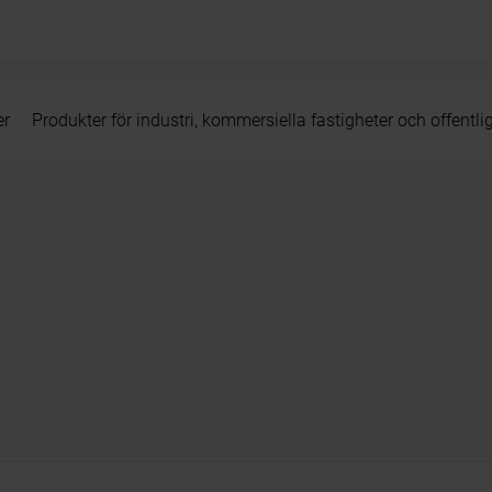
er
Produkter för industri, kommersiella fastigheter och offentli