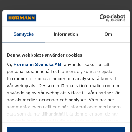
Samtycke
Information
Om
Denna webbplats använder cookies
Vi,
Hörmann Svenska AB
, använder kakor för att
personalisera innehåll och annonser, kunna erbjuda
funktioner för sociala medier och analysera åtkomst till
vår webbplats. Dessutom lämnar vi information om din
användning av vår webbplats vidare till våra partner för
sociala medier, annonser och analyser. Våra partner
sammanför eventuellt den här informationen med andra
data som du har tillhandahållit åt dem eller som de har
samlat in inom ramen för din användning av tjänsterna.
Juridiskt kan vi lagra kakor på din enhet, om de är