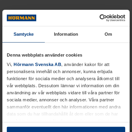
Samtycke
Information
Om
Denna webbplats använder cookies
Vi,
Hörmann Svenska AB
, använder kakor för att
personalisera innehåll och annonser, kunna erbjuda
funktioner för sociala medier och analysera åtkomst till
vår webbplats. Dessutom lämnar vi information om din
användning av vår webbplats vidare till våra partner för
sociala medier, annonser och analyser. Våra partner
sammanför eventuellt den här informationen med andra
data som du har tillhandahållit åt dem eller som de har
samlat in inom ramen för din användning av tjänsterna.
Juridiskt kan vi lagra kakor på din enhet, om de är