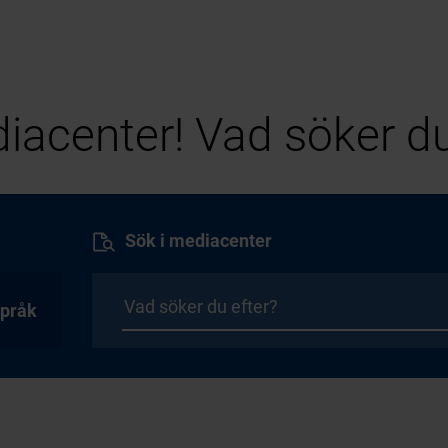
iacenter! Vad söker du
Sök i mediacenter
pråk