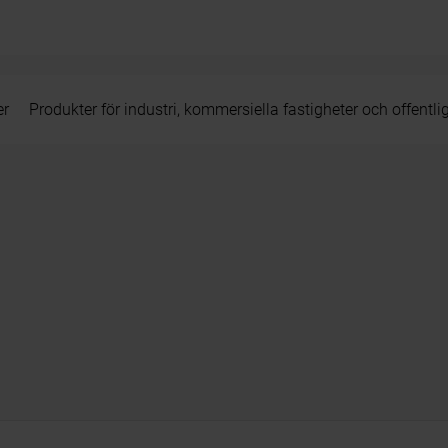
er
Produkter för industri, kommersiella fastigheter och offentli