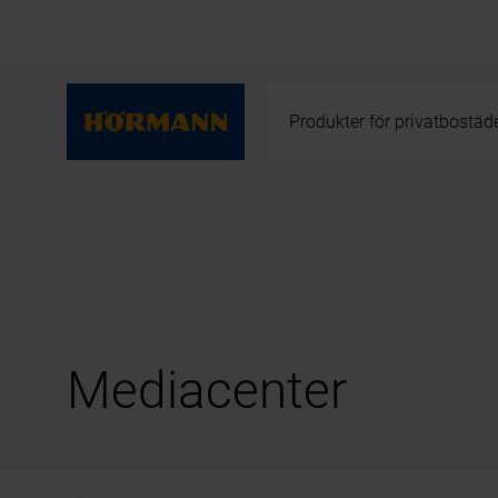
Produkter för privatbostäd
Mediacenter