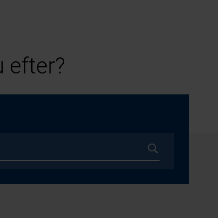
 efter?