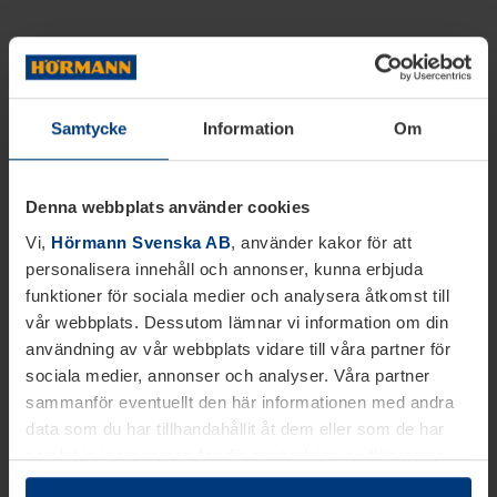
Samtycke
Information
Om
Denna webbplats använder cookies
Vi,
Hörmann Svenska AB
, använder kakor för att
personalisera innehåll och annonser, kunna erbjuda
funktioner för sociala medier och analysera åtkomst till
vår webbplats. Dessutom lämnar vi information om din
användning av vår webbplats vidare till våra partner för
sociala medier, annonser och analyser. Våra partner
sammanför eventuellt den här informationen med andra
data som du har tillhandahållit åt dem eller som de har
samlat in inom ramen för din användning av tjänsterna.
Juridiskt kan vi lagra kakor på din enhet, om de är