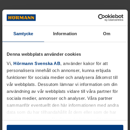
Samtycke
Information
Om
Denna webbplats använder cookies
Vi,
Hörmann Svenska AB
, använder kakor för att
personalisera innehåll och annonser, kunna erbjuda
funktioner för sociala medier och analysera åtkomst till
vår webbplats. Dessutom lämnar vi information om din
användning av vår webbplats vidare till våra partner för
sociala medier, annonser och analyser. Våra partner
sammanför eventuellt den här informationen med andra
data som du har tillhandahållit åt dem eller som de har
samlat in inom ramen för din användning av tjänsterna.
Juridiskt kan vi lagra kakor på din enhet, om de är