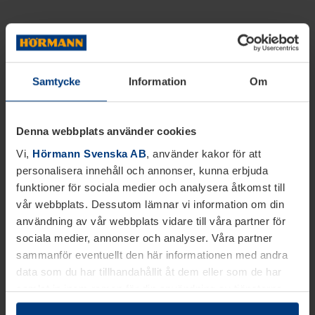
Samtycke
Information
Om
Denna webbplats använder cookies
Vi,
Hörmann Svenska AB
, använder kakor för att
personalisera innehåll och annonser, kunna erbjuda
funktioner för sociala medier och analysera åtkomst till
vår webbplats. Dessutom lämnar vi information om din
användning av vår webbplats vidare till våra partner för
sociala medier, annonser och analyser. Våra partner
sammanför eventuellt den här informationen med andra
data som du har tillhandahållit åt dem eller som de har
samlat in inom ramen för din användning av tjänsterna.
Juridiskt kan vi lagra kakor på din enhet, om de är