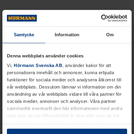
Samtycke
Information
Om
Denna webbplats använder cookies
Vi,
Hörmann Svenska AB
, använder kakor för att
personalisera innehåll och annonser, kunna erbjuda
funktioner för sociala medier och analysera åtkomst till
vår webbplats. Dessutom lämnar vi information om din
användning av vår webbplats vidare till våra partner för
sociala medier, annonser och analyser. Våra partner
sammanför eventuellt den här informationen med andra
data som du har tillhandahållit åt dem eller som de har
samlat in inom ramen för din användning av tjänsterna.
Juridiskt kan vi lagra kakor på din enhet, om de är