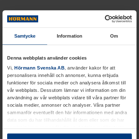
Samtycke
Information
Om
Denna webbplats använder cookies
Vi,
Hörmann Svenska AB
, använder kakor för att
personalisera innehåll och annonser, kunna erbjuda
funktioner för sociala medier och analysera åtkomst till
vår webbplats. Dessutom lämnar vi information om din
användning av vår webbplats vidare till våra partner för
sociala medier, annonser och analyser. Våra partner
sammanför eventuellt den här informationen med andra
data som du har tillhandahållit åt dem eller som de har
samlat in inom ramen för din användning av tjänsterna.
Juridiskt kan vi lagra kakor på din enhet, om de är