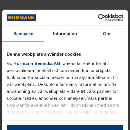
Samtycke
Information
Om
Denna webbplats använder cookies
Vi,
Hörmann Svenska AB
, använder kakor för att
personalisera innehåll och annonser, kunna erbjuda
funktioner för sociala medier och analysera åtkomst till
vår webbplats. Dessutom lämnar vi information om din
användning av vår webbplats vidare till våra partner för
sociala medier, annonser och analyser. Våra partner
sammanför eventuellt den här informationen med andra
data som du har tillhandahållit åt dem eller som de har
samlat in inom ramen för din användning av tjänsterna.
Juridiskt kan vi lagra kakor på din enhet, om de är