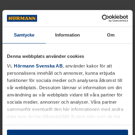
Samtycke
Information
Om
Denna webbplats använder cookies
Vi,
Hörmann Svenska AB
, använder kakor för att
personalisera innehåll och annonser, kunna erbjuda
funktioner för sociala medier och analysera åtkomst till
vår webbplats. Dessutom lämnar vi information om din
användning av vår webbplats vidare till våra partner för
sociala medier, annonser och analyser. Våra partner
sammanför eventuellt den här informationen med andra
data som du har tillhandahållit åt dem eller som de har
samlat in inom ramen för din användning av tjänsterna.
Juridiskt kan vi lagra kakor på din enhet, om de är