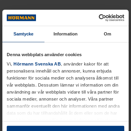
Samtycke
Information
Om
Denna webbplats använder cookies
Vi,
Hörmann Svenska AB
, använder kakor för att
personalisera innehåll och annonser, kunna erbjuda
funktioner för sociala medier och analysera åtkomst till
vår webbplats. Dessutom lämnar vi information om din
användning av vår webbplats vidare till våra partner för
sociala medier, annonser och analyser. Våra partner
sammanför eventuellt den här informationen med andra
data som du har tillhandahållit åt dem eller som de har
samlat in inom ramen för din användning av tjänsterna.
Juridiskt kan vi lagra kakor på din enhet, om de är