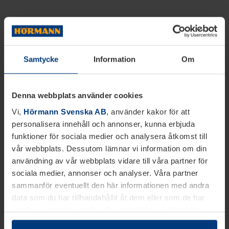
Samtycke
Information
Om
Denna webbplats använder cookies
Vi,
Hörmann Svenska AB
, använder kakor för att
personalisera innehåll och annonser, kunna erbjuda
funktioner för sociala medier och analysera åtkomst till
vår webbplats. Dessutom lämnar vi information om din
användning av vår webbplats vidare till våra partner för
sociala medier, annonser och analyser. Våra partner
sammanför eventuellt den här informationen med andra
data som du har tillhandahållit åt dem eller som de har
samlat in inom ramen för din användning av tjänsterna.
Juridiskt kan vi lagra kakor på din enhet, om de är