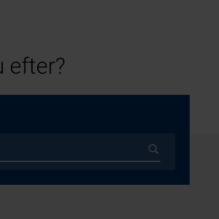
 efter?