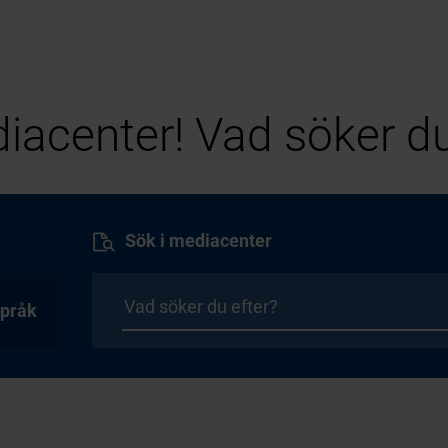
iacenter! Vad söker du
Sök i mediacenter
pråk