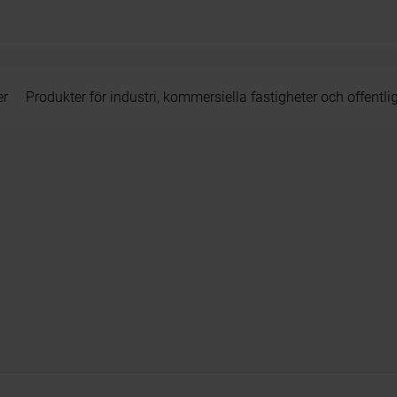
er
Produkter för industri, kommersiella fastigheter och offentli