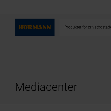
Produkter för privatbostäd
Mediacenter