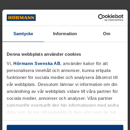
Samtycke
Information
Om
Denna webbplats använder cookies
Vi,
Hörmann Svenska AB
, använder kakor för att
personalisera innehåll och annonser, kunna erbjuda
funktioner för sociala medier och analysera åtkomst till
vår webbplats. Dessutom lämnar vi information om din
användning av vår webbplats vidare till våra partner för
sociala medier, annonser och analyser. Våra partner
sammanför eventuellt den här informationen med andra
data som du har tillhandahållit åt dem eller som de har
samlat in inom ramen för din användning av tjänsterna.
Juridiskt kan vi lagra kakor på din enhet, om de är