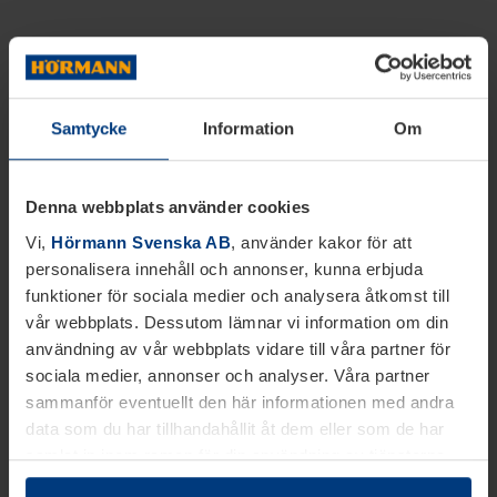
Samtycke
Information
Om
Denna webbplats använder cookies
Vi,
Hörmann Svenska AB
, använder kakor för att
personalisera innehåll och annonser, kunna erbjuda
funktioner för sociala medier och analysera åtkomst till
vår webbplats. Dessutom lämnar vi information om din
användning av vår webbplats vidare till våra partner för
sociala medier, annonser och analyser. Våra partner
sammanför eventuellt den här informationen med andra
data som du har tillhandahållit åt dem eller som de har
samlat in inom ramen för din användning av tjänsterna.
Juridiskt kan vi lagra kakor på din enhet, om de är