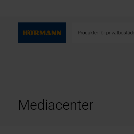
Produkter för privatbostäd
Mediacenter