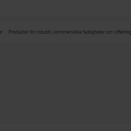
er
Produkter för industri, kommersiella fastigheter och offentli