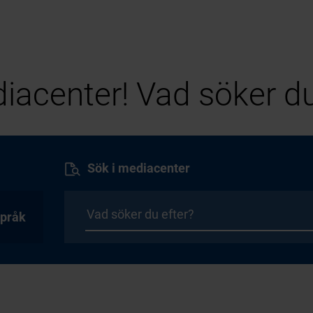
iacenter! Vad söker du
Sök i mediacenter
pråk