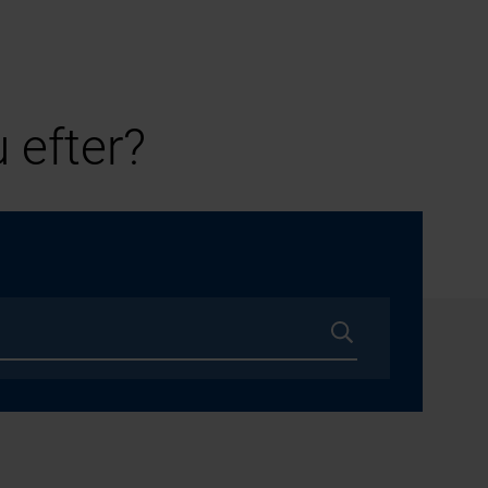
 efter?