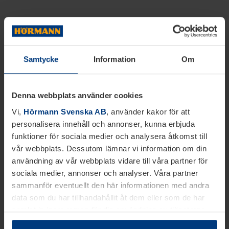
Samtycke
Information
Om
Denna webbplats använder cookies
Vi,
Hörmann Svenska AB
, använder kakor för att
personalisera innehåll och annonser, kunna erbjuda
funktioner för sociala medier och analysera åtkomst till
vår webbplats. Dessutom lämnar vi information om din
användning av vår webbplats vidare till våra partner för
sociala medier, annonser och analyser. Våra partner
sammanför eventuellt den här informationen med andra
data som du har tillhandahållit åt dem eller som de har
samlat in inom ramen för din användning av tjänsterna.
Juridiskt kan vi lagra kakor på din enhet, om de är