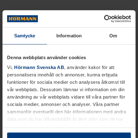
Samtycke
Information
Om
Denna webbplats använder cookies
Vi,
Hörmann Svenska AB
, använder kakor för att
personalisera innehåll och annonser, kunna erbjuda
funktioner för sociala medier och analysera åtkomst till
vår webbplats. Dessutom lämnar vi information om din
användning av vår webbplats vidare till våra partner för
sociala medier, annonser och analyser. Våra partner
sammanför eventuellt den här informationen med andra
data som du har tillhandahållit åt dem eller som de har
samlat in inom ramen för din användning av tjänsterna.
Juridiskt kan vi lagra kakor på din enhet, om de är