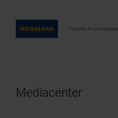
Produkter för privatbostäd
Mediacenter