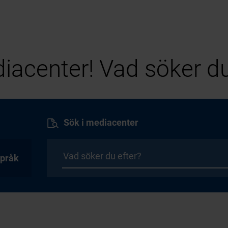
iacenter! Vad söker du
Sök i mediacenter
pråk