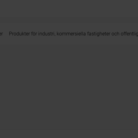
er
Produkter för industri, kommersiella fastigheter och offentli