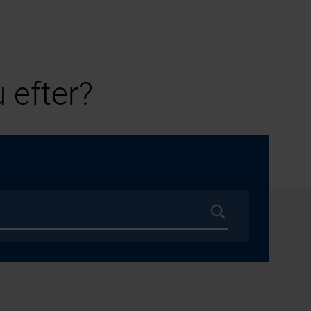
 efter?