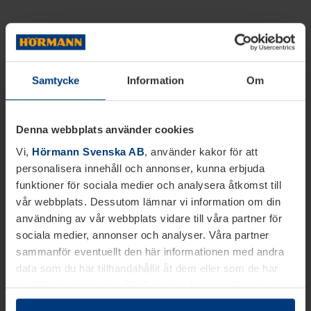
Samtycke
Information
Om
Denna webbplats använder cookies
Vi,
Hörmann Svenska AB
, använder kakor för att
personalisera innehåll och annonser, kunna erbjuda
funktioner för sociala medier och analysera åtkomst till
vår webbplats. Dessutom lämnar vi information om din
användning av vår webbplats vidare till våra partner för
sociala medier, annonser och analyser. Våra partner
sammanför eventuellt den här informationen med andra
data som du har tillhandahållit åt dem eller som de har
samlat in inom ramen för din användning av tjänsterna.
Juridiskt kan vi lagra kakor på din enhet, om de är